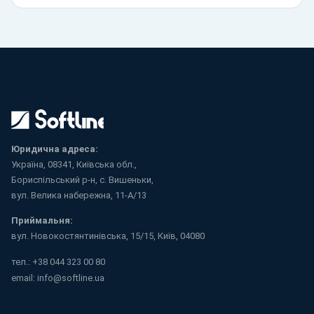
Юридична адреса:
Україна, 08341, Київська обл.,
Бориспільський р-н, с. Вишеньки,
вул. Велика набережна, 11-А/13
Приймальня:
вул. Новокостянтинівська, 15/15, Київ, 04080
тел.:
+38 044 323 00 80
email:
info@softline.ua