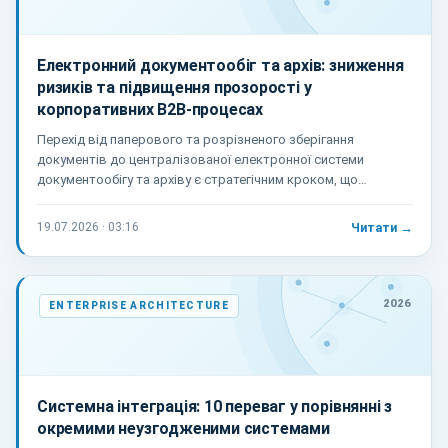
Електронний документообіг та архів: зниження
ризиків та підвищення прозорості у
корпоративних B2B-процесах
Перехід від паперового та розрізненого зберігання
документів до централізованої електронної системи
документообігу та архіву є стратегічним кроком, що
кардинально змінює підходи до аудиту та відповідності.
19.07.2026 · 03:16
Читати →
2026
ENTERPRISE ARCHITECTURE
Системна інтеграція: 10 переваг у порівнянні з
окремими неузгодженими системами