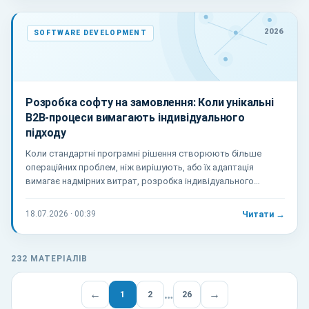
2026
SOFTWARE DEVELOPMENT
Розробка софту на замовлення: Коли унікальні
B2B-процеси вимагають індивідуального
підходу
Коли стандартні програмні рішення створюють більше
операційних проблем, ніж вирішують, або їх адаптація
вимагає надмірних витрат, розробка індивідуального
програмного забезпечення стає обґрунтованим варіантом.
18.07.2026 · 00:39
Читати →
232 МАТЕРІАЛІВ
…
1
2
26