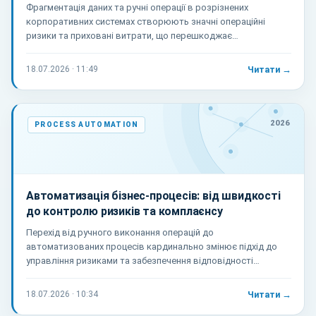
Фрагментація даних та ручні операції в розрізнених
корпоративних системах створюють значні операційні
ризики та приховані витрати, що перешкоджає
ефективності B2B-процесів.
18.07.2026 · 11:49
Читати →
2026
PROCESS AUTOMATION
Автоматизація бізнес-процесів: від швидкості
до контролю ризиків та комплаєнсу
Перехід від ручного виконання операцій до
автоматизованих процесів кардинально змінює підхід до
управління ризиками та забезпечення відповідності
регуляторним вимогам завдяки вбудованим механізмам
контролю.
18.07.2026 · 10:34
Читати →