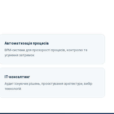
Автоматизація процесів
BPM-системи для прозорості процесів, контролю та
усунення затримок
ІТ-консалтинг
Аудит існуючих рішень, проєктування архітектури, вибір
технологій