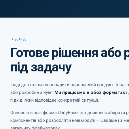
ПІДХІД
Готове рішення або 
під задачу
Іноді достатньо впровадити перевірений продукт. Іноді 
або розробка з нуля.
Ми працюємо в обох форматах
і
підхід, який відповідає конкретній ситуації.
Основою є платформа UnityBase, що дозволяє збирати р
компонентів або розробляти нові модулі — швидше і з м
загальних фреймворках.