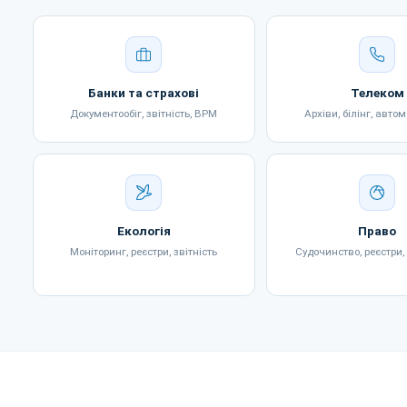
Банки та страхові
Телеком
Документообіг, звітність, BPM
Архіви, білінг, авто
Екологія
Право
Моніторинг, реєстри, звітність
Судочинство, реєстри,