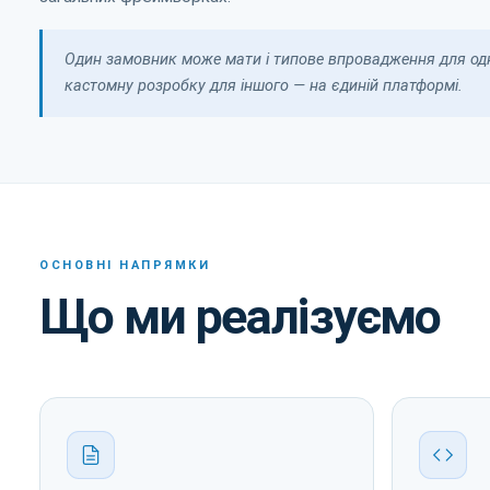
Один замовник може мати і типове впровадження для одн
кастомну розробку для іншого — на єдиній платформі.
ОСНОВНІ НАПРЯМКИ
Що ми реалізуємо