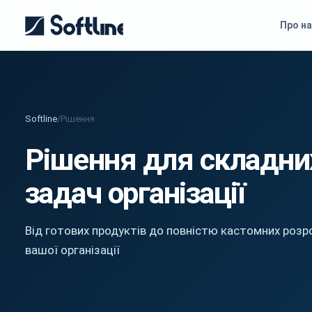
Про на
Softline
/
Рішення
Рішення для складни
задач організації
Від готових продуктів до повністю кастомних розр
вашої організації