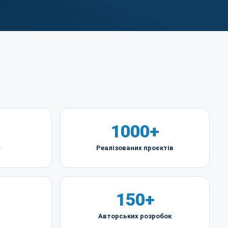
1000+
у
Реалізованих проєктів
150+
Авторських розробок