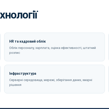
хнології
HR та кадровий облік
Облік персоналу, зарплата, оцінка ефективності, штатний
розпис
Інфраструктура
Серверні середовища, мережі, зберігання даних, хмарні
рішення