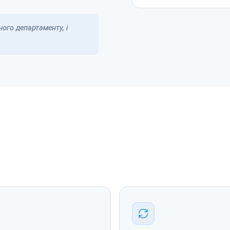
ого департаменту, і