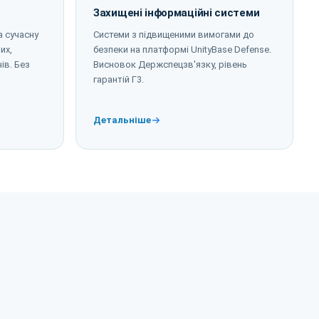
Захищені інформаційні системи
а сучасну
Системи з підвищеними вимогами до
их,
безпеки на платформі UnityBase Defense.
ів. Без
Висновок Держспецзв'язку, рівень
гарантій Г3.
Детальніше