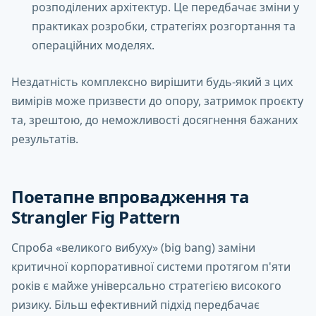
розподілених архітектур. Це передбачає зміни у
практиках розробки, стратегіях розгортання та
операційних моделях.
Нездатність комплексно вирішити будь-який з цих
вимірів може призвести до опору, затримок проєкту
та, зрештою, до неможливості досягнення бажаних
результатів.
Поетапне впровадження та
Strangler Fig Pattern
Спроба «великого вибуху» (big bang) заміни
критичної корпоративної системи протягом п'яти
років є майже універсально стратегією високого
ризику. Більш ефективний підхід передбачає