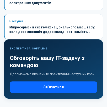
електронних документів
Наступна →
Мікросервіси в системах національного масштабу:
коли декомпозиція додає складності замість
надійності
ЕКСПЕРТИЗА SOFTLINE
Обговоріть вашу ІТ-задачу з
командою
Допоможемо визначити практичний наступний крок.
Зв’язатися