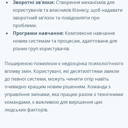
Зворотні зв'язки:
Створення механізмів для
користувачів та власників бізнесу, щоб надавати
зворотний зв'язок та повідомляти про
проблеми.
Програми навчання:
Комплексне навчання
новим системам та процесам, адаптоване для
різних груп користувачів.
Поширеною помилкою є недооцінка психологічного
впливу змін. Користувачі, які десятиліттями звикли
до певної системи, можуть чинити опір навіть
очевидно кращим новим рішенням. Команда з
управління змінами, яка працює разом з технічними
командами, є важливою для вирішення цих
людських факторів.