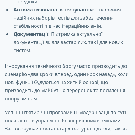
поведінки.
Автоматизованого тестування:
Створення
надійних наборів тестів для забезпечення
стабільності під час ітераційних змін.
Документації:
Підтримка актуальної
документації як для застарілих, так і для нових
систем.
Ігнорування технічного боргу часто призводить до
сценарію «два кроки вперед, один крок назад», коли
нові функції будуються на хиткій основі, що
призводить до майбутніх переробок та посилення
опору змінам.
Успішні п'ятирічні програми ІТ-модернізації по суті
полягають в управлінні безперервними змінами.
Застосовуючи поетапні архітектурні підходи, такі як