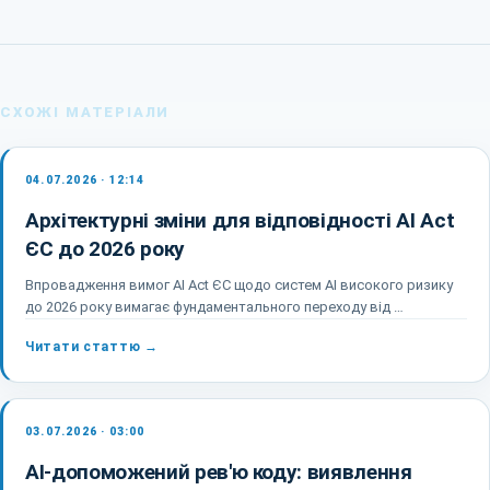
СХОЖІ МАТЕРІАЛИ
04.07.2026 · 12:14
Архітектурні зміни для відповідності AI Act
ЄС до 2026 року
Впровадження вимог AI Act ЄС щодо систем AI високого ризику
до 2026 року вимагає фундаментального переходу від …
Читати статтю →
03.07.2026 · 03:00
AI-допоможений рев'ю коду: виявлення