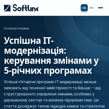
UA
EN
Головна
/
Новини
Успішна ІТ-
модернізація:
керування змінами у
5-річних програмах
Успішні п'ятирічні програми ІТ-модернізації менше
залежать від технічної майстерності та більше — від
структурованого управління змінами, особливо у
державному секторі та великих підприємствах. Ця
стаття досліджує типові підводні камені та стратегічні