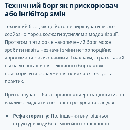
Технічний борг як прискорювач
або інгібітор змін
Технічний борг, якщо його не вирішувати, може
серйозно перешкоджати зусиллям з модернізації.
Протягом п'яти років накопичений борг може
зробити навіть незначні зміни непропорційно
дорогими та ризикованими. І навпаки, стратегічний
підхід до погашення технічного боргу може
прискорити впровадження нових архітектур та
практик.
При плануванні багаторічної модернізації критично
важливо виділити спеціальні ресурси та час для:
Рефакторингу:
Поліпшення внутрішньої
структури коду без зміни його зовнішньої