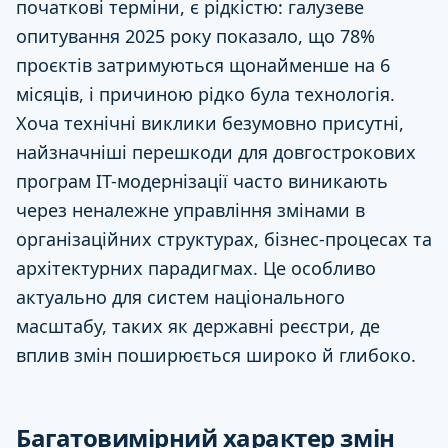
початкові терміни, є рідкістю: галузеве
опитування 2025 року показало, що 78%
проєктів затримуються щонайменше на 6
місяців, і причиною рідко була технологія.
Хоча технічні виклики безумовно присутні,
найзначніші перешкоди для довгострокових
програм ІТ-модернізації часто виникають
через неналежне управління змінами в
організаційних структурах, бізнес-процесах та
архітектурних парадигмах. Це особливо
актуально для систем національного
масштабу, таких як державні реєстри, де
вплив змін поширюється широко й глибоко.
Багатовимірний характер змін