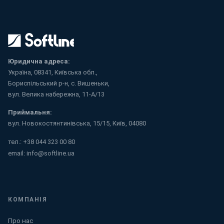
Юридична адреса:
Україна, 08341, Київська обл.,
Бориспільський р-н, с. Вишеньки,
вул. Велика набережна, 11-А/13
Приймальня:
вул. Новокостянтинівська, 15/15, Київ, 04080
тел.:
+38 044 323 00 80
email:
info@softline.ua
КОМПАНІЯ
Про нас