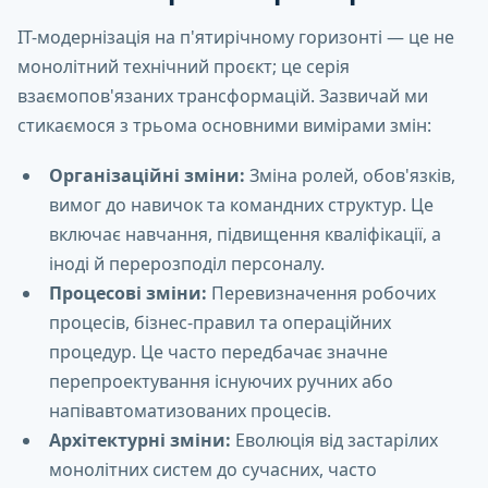
ІТ-модернізація на п'ятирічному горизонті — це не
монолітний технічний проєкт; це серія
взаємопов'язаних трансформацій. Зазвичай ми
стикаємося з трьома основними вимірами змін:
Організаційні зміни:
Зміна ролей, обов'язків,
вимог до навичок та командних структур. Це
включає навчання, підвищення кваліфікації, а
іноді й перерозподіл персоналу.
Процесові зміни:
Перевизначення робочих
процесів, бізнес-правил та операційних
процедур. Це часто передбачає значне
перепроектування існуючих ручних або
напівавтоматизованих процесів.
Архітектурні зміни:
Еволюція від застарілих
монолітних систем до сучасних, часто