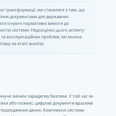
ої трансформації, ми стикалися з тим, що
ління документами для державних
вати існуючі нормативні вимоги до
ністю системи. Недооцінка цього аспекту
ї та експлуатаційних проблем, які можна
овці на етапі аналізу.
нуче змінює парадигму безпеки. У той час як
іжки або пожежі, цифрові документи вразливі
а пошкодження даних. Комплексні системи