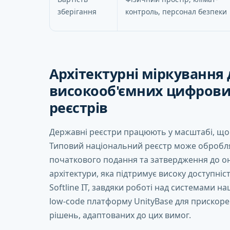
зберігання
контроль, персонал безпеки
Архітектурні міркування 
високооб'ємних цифров
реєстрів
Державні реєстри працюють у масштабі, що 
Типовий національний реєстр може обробля
початкового подання та затвердження до оно
архітектури, яка підтримує високу доступніс
Softline IT, завдяки роботі над системами 
low-code платформу UnityBase для прискор
рішень, адаптованих до цих вимог.