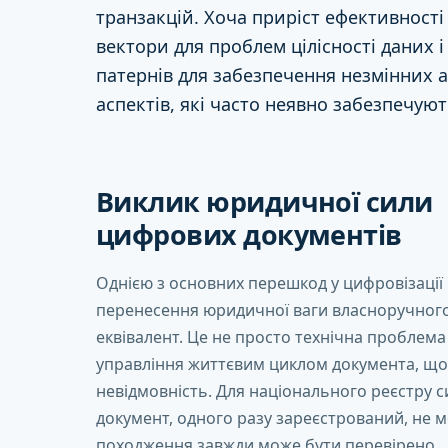
транзакцій. Хоча приріст ефективності 
вектори для проблем цілісності даних 
патернів для забезпечення незмінних а
аспектів, які часто неявно забезпечую
Виклик юридичної сили
цифрових документів
Однією з основних перешкод у цифровізації
перенесення юридичної ваги власноручного 
еквівалент. Це не просто технічна проблема 
управління життєвим циклом документа, що з
невідмовність. Для національного реєстру 
документ, одного разу зареєстрований, не м
походження завжди може бути перевірено.