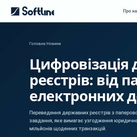
Про на
Головна
/
Новини
Цифровізація
реєстрів: від п
електронних д
Переведення державних реєстрів з паперов
завдання, яке вимагає узгодження юридично
мільйонів щоденних транзакцій.