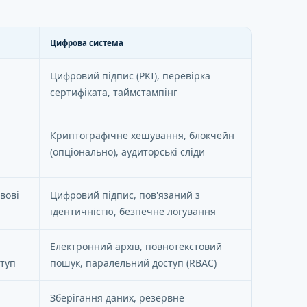
Цифрова система
Цифровий підпис (PKI), перевірка
сертифіката, таймстампінг
Криптографічне хешування, блокчейн
(опціонально), аудиторські сліди
вові
Цифровий підпис, пов'язаний з
ідентичністю, безпечне логування
Електронний архів, повнотекстовий
туп
пошук, паралельний доступ (RBAC)
Зберігання даних, резервне