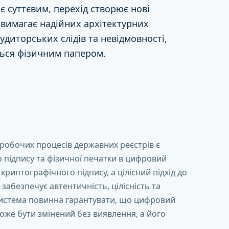
є суттєвим, перехід створює нові
і вимагає надійних архітектурних
удиторських слідів та невідмовності,
ться фізичним папером.
 робочих процесів державних реєстрів є
підпису та фізичної печатки в цифровий
криптографічного підпису, а цілісний підхід до
абезпечує автентичність, цілісність та
система повинна гарантувати, що цифровий
оже бути змінений без виявлення, а його