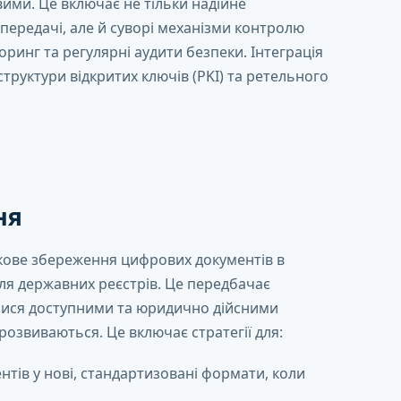
ими. Це включає не тільки надійне
 передачі, але й суворі механізми контролю
оринг та регулярні аудити безпеки. Інтеграція
труктури відкритих ключів (PKI) та ретельного
ня
окове збереження цифрових документів в
ля державних реєстрів. Це передбачає
лися доступними та юридично дійсними
 розвиваються. Це включає стратегії для:
тів у нові, стандартизовані формати, коли