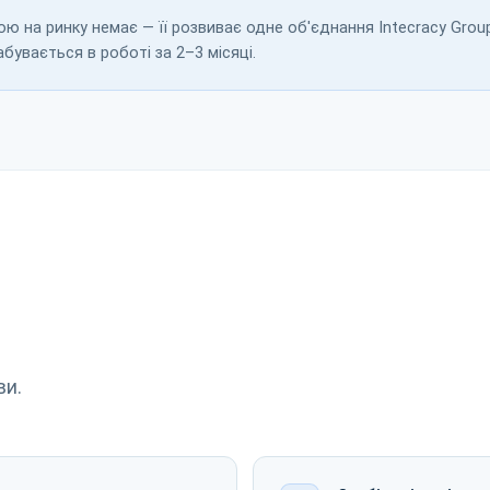
 на ринку немає — її розвиває одне об'єднання Intecracy Group.
абувається в роботі за 2–3 місяці.
ви.