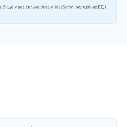
 Якщо у вас сильна база у JavaScript, реляційних БД і