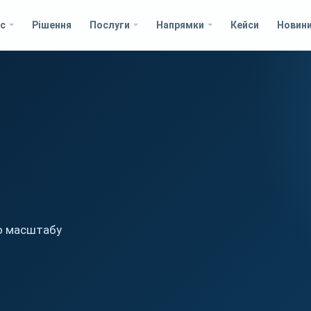
с
Рішення
Послуги
Напрямки
Кейси
Новин
о масштабу