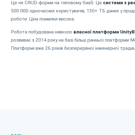
Це не CRUD-форми на типовому SaaS. Це
системи з р
500 000 одночасних користувачів, 130+ ТБ даних у прод
роботи. Ціна помилки висока.
Робота побудована навколо
власної платформи Unity
розвиває з 2014 року на базі більш ранньої платформи Me
Платформі вже 26 років безперервної інженерної традиці