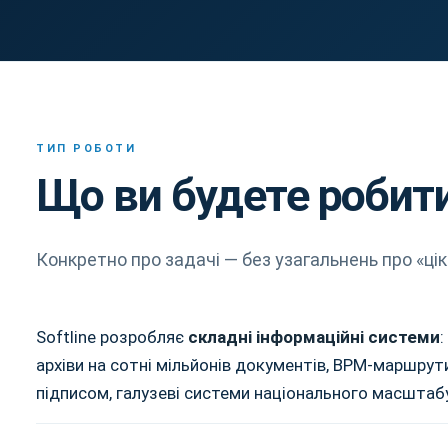
ТИП РОБОТИ
Що ви будете робит
Конкретно про задачі — без узагальнень про «цік
Softline розробляє
складні інформаційні системи
архіви на сотні мільйонів документів, BPM-маршру
підписом, галузеві системи національного масштабу