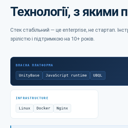
Технології, з якими
Стек стабільний — це enterprise, не стартап. Ін
зрілістю і підтримкою на 10+ років.
ВЛАСНА ПЛАТФОРМА
UnityBase
JavaScript runtime
UBQL
INFRASTRUCTURE
Linux
Docker
Nginx