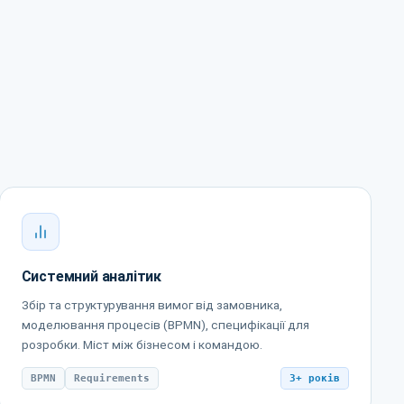
Системний аналітик
Збір та структурування вимог від замовника,
моделювання процесів (BPMN), специфікації для
розробки. Міст між бізнесом і командою.
BPMN
Requirements
3+ років