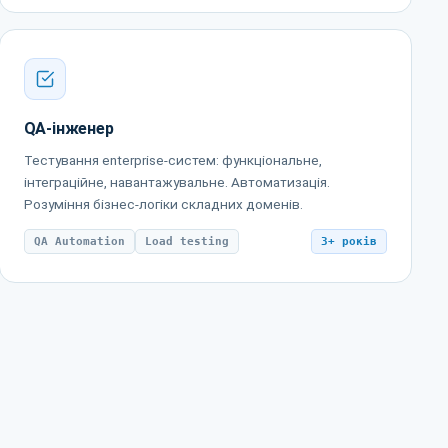
QA-інженер
Тестування enterprise-систем: функціональне,
інтеграційне, навантажувальне. Автоматизація.
Розуміння бізнес-логіки складних доменів.
QA Automation
Load testing
3+ років