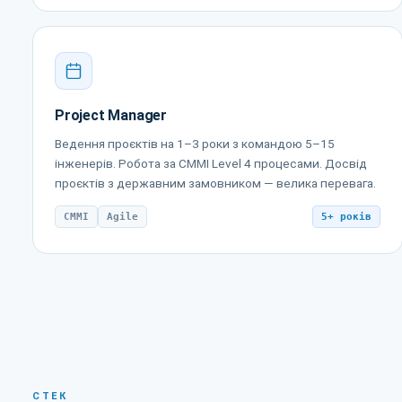
Project Manager
Ведення проєктів на 1–3 роки з командою 5–15
інженерів. Робота за CMMI Level 4 процесами. Досвід
проєктів з державним замовником — велика перевага.
CMMI
Agile
5+ років
СТЕК