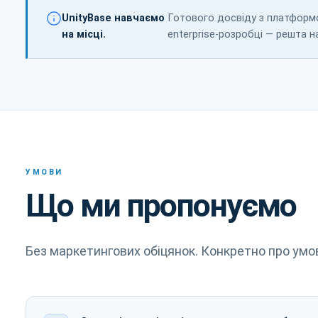
UnityBase навчаємо
Готового досвіду з платформою
на місці.
enterprise-розробці — решта н
УМОВИ
Що ми пропонуємо
Без маркетингових обіцянок. Конкретно про умо