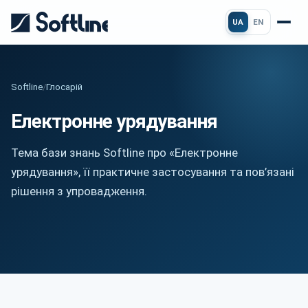
UA
EN
Softline
/
Глосарій
Електронне урядування
Тема бази знань Softline про «Електронне
урядування», її практичне застосування та пов’язані
рішення з упровадження.