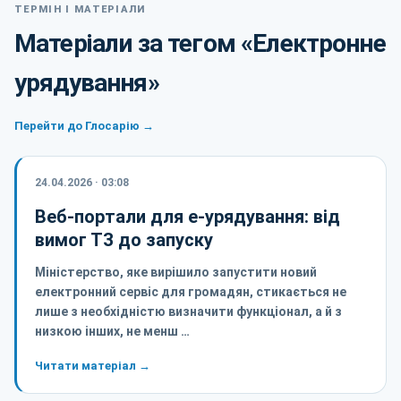
ТЕРМІН І МАТЕРІАЛИ
Матеріали за тегом «Електронне
урядування»
Перейти до Глосарію →
24.04.2026 · 03:08
Веб-портали для е-урядування: від
вимог ТЗ до запуску
Міністерство, яке вирішило запустити новий
електронний сервіс для громадян, стикається не
лише з необхідністю визначити функціонал, а й з
низкою інших, не менш …
Читати матеріал →