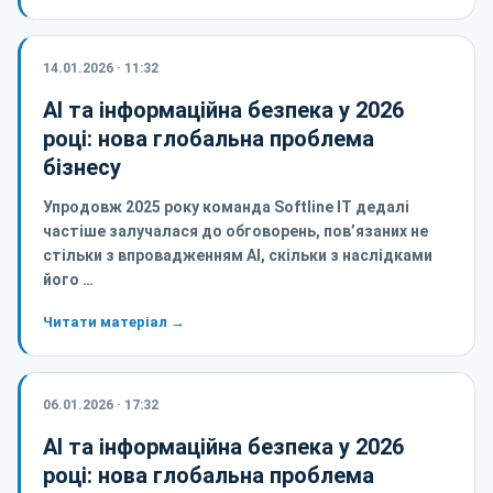
14.01.2026 · 11:32
AI та інформаційна безпека у 2026
році: нова глобальна проблема
бізнесу
Упродовж 2025 року команда Softline IT дедалі
частіше залучалася до обговорень, пов’язаних не
стільки з впровадженням AI, скільки з наслідками
його …
Читати матеріал →
06.01.2026 · 17:32
AI та інформаційна безпека у 2026
році: нова глобальна проблема