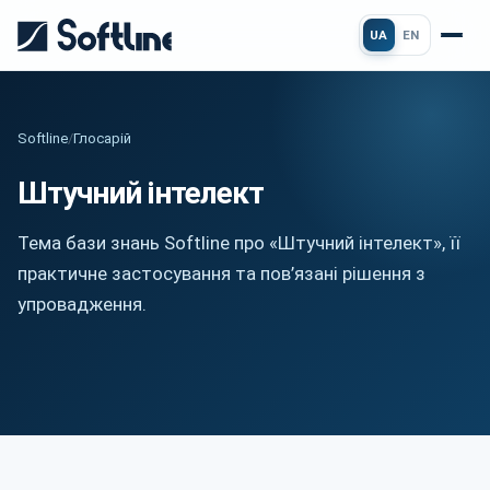
UA
EN
Softline
/
Глосарій
Штучний інтелект
Тема бази знань Softline про «Штучний інтелект», її
практичне застосування та пов’язані рішення з
упровадження.