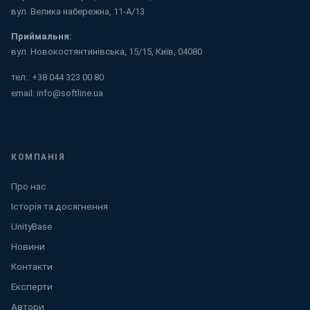
вул. Велика набережна, 11-А/13
Приймальня:
вул. Новокостянтинівська, 15/15, Київ, 04080
тел.:
+38 044 323 00 80
email:
info@softline.ua
КОМПАНІЯ
Про нас
Історія та досягнення
UnityBase
Новини
Контакти
Експерти
Автори