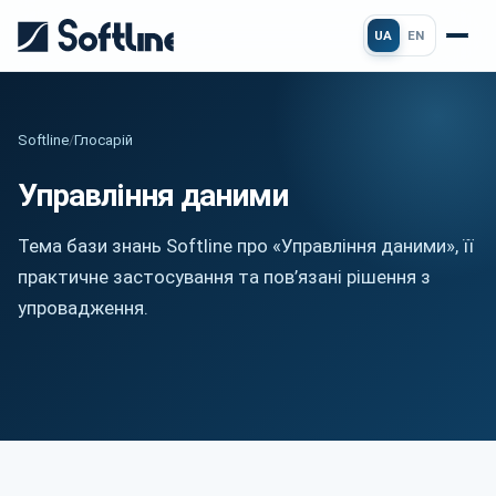
UA
EN
Softline
/
Глосарій
Управління даними
Тема бази знань Softline про «Управління даними», її
практичне застосування та пов’язані рішення з
упровадження.