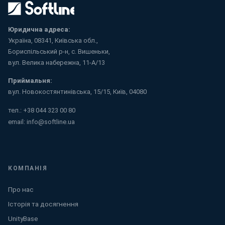
Юридична адреса:
Україна, 08341, Київська обл.,
Бориспільський р-н, с. Вишеньки,
вул. Велика набережна, 11-А/13
Приймальня:
вул. Новокостянтинівська, 15/15, Київ, 04080
тел.:
+38 044 323 00 80
email:
info@softline.ua
КОМПАНІЯ
Про нас
Історія та досягнення
UnityBase