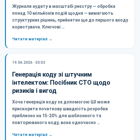
Журнали аудиту в масштабі реєстру — обробка
понад 10 мільйонів подій щодня — вимагають
структурних рішень, прийнятих ще до першого входу
користувача. Ключові …
Читати матеріал →
19.06.2026 · 03:03
Генерація коду зі штучним
інтелектом: Посібник CTO щодо
ризиків і вигод
Хоча генерація коду за допомогою ШІ може
прискорити початкову швидкість розробки
приблизно на 15-20% для шаблонного та
повторюваного коду, вона одночасно …
Читати матеріал →