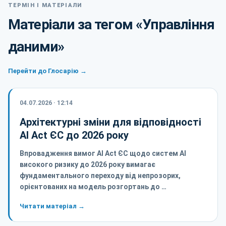
ТЕРМІН І МАТЕРІАЛИ
Матеріали за тегом «Управління
даними»
Перейти до Глосарію →
04.07.2026 · 12:14
Архітектурні зміни для відповідності
AI Act ЄС до 2026 року
Впровадження вимог AI Act ЄС щодо систем AI
високого ризику до 2026 року вимагає
фундаментального переходу від непрозорих,
орієнтованих на модель розгортань до …
Читати матеріал →