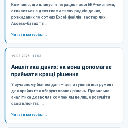
Компанія, що планує інтеграцію нової ERP-системи,
стикається з десятками тисяч рядків даних,
розкиданих по сотнях Excel-файлів, застарілих
Access-базах та …
Читати матеріал →
19.03.2025 · 17:03
Аналітика даних: як вона допомагає
приймати кращі рішення
У сучасному бізнесі дані — це потужний інструмент
для прийняття обґрунтованих рішень. Правильна
аналітика дозволяє компаніям не лише розуміти
своїх клієнтів і …
Читати матеріал →