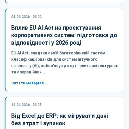
04.06.2026 · 03:00
Вплив EU AI Act на проєктування
корпоративних систем: підготовка до
відповідності у 2026 році
EU AI Act, завдяки своїй багаторівневій системі
класифікації ризиків для систем штучного
інтелекту (AI), зобов'язує до суттєвих архітектурних
та операційних …
Читати матеріал →
19.04.2026 · 03:05
Від Excel до ERP: як мігрувати дані
без втрат і зупинок