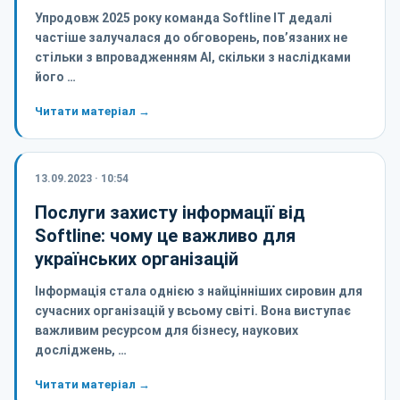
Упродовж 2025 року команда Softline IT дедалі
частіше залучалася до обговорень, пов’язаних не
стільки з впровадженням AI, скільки з наслідками
його …
Читати матеріал →
13.09.2023 · 10:54
Послуги захисту інформації від
Softline: чому це важливо для
українських організацій
Інформація стала однією з найцінніших сировин для
сучасних організацій у всьому світі. Вона виступає
важливим ресурсом для бізнесу, наукових
досліджень, …
Читати матеріал →