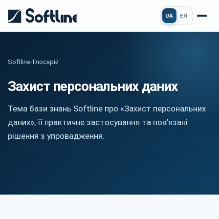
UA
EN
Softline
/
Глосарій
Захист персональних даних
Тема бази знань Softline про «Захист персональних
даних», її практичне застосування та пов’язані
рішення з упровадження.