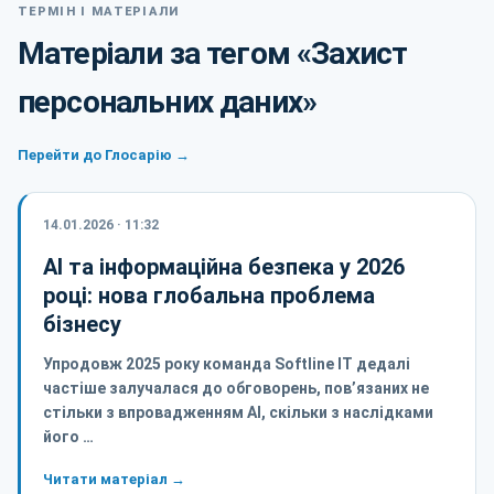
ТЕРМІН І МАТЕРІАЛИ
Матеріали за тегом «Захист
персональних даних»
Перейти до Глосарію →
14.01.2026 · 11:32
AI та інформаційна безпека у 2026
році: нова глобальна проблема
бізнесу
Упродовж 2025 року команда Softline IT дедалі
частіше залучалася до обговорень, пов’язаних не
стільки з впровадженням AI, скільки з наслідками
його …
Читати матеріал →