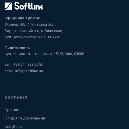
Юридична адреса:
Україна, 08341, Київська обл.,
Бориспільський р-н, с. Вишеньки,
вул. Велика набережна, 11-А/13
Приймальня:
вул. Новокостянтинівська, 15/15, Київ, 04080
тел.:
+38 044 323 00 80
email:
info@softline.ua
КОМПАНІЯ
Про нас
Історія та досягнення
UnityBase