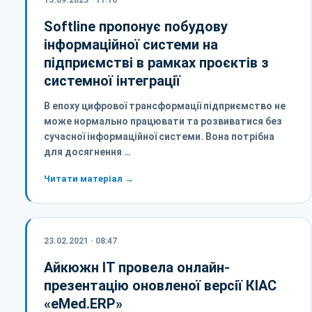
15.09.2023 · 11:16
Softline пропонує побудову
інформаційної системи на
підприємстві в рамках проєктів з
системної інтеграції
В епоху цифрової трансформації підприємство не
може нормально працювати та розвиватися без
сучасної інформаційної системи. Вона потрібна
для досягнення …
Читати матеріал →
23.02.2021 · 08:47
Айкюжн ІТ провела онлайн-
презентацію оновленої версії КІАС
«eMed.ERP»