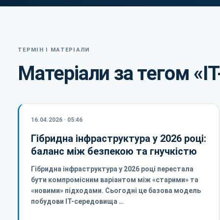
ТЕРМІН І МАТЕРІАЛИ
Матеріали за тегом «I
16.04.2026 · 05:46
Гібридна інфраструктура у 2026 році:
баланс між безпекою та гнучкістю
Гібридна інфраструктура у 2026 році перестала
бути компромісним варіантом між «старими» та
«новими» підходами. Сьогодні це базова модель
побудови ІТ-середовища …