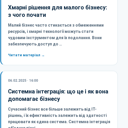
Хмарні рішення для малого бізнесу:
з чого почати
Малий бізнес часто стикається з обмеженнями
ресурсів, і хмарні технології можуть стати
чудовим інструментом для їх подолання. Вони
забезпечують доступ до …
Читати матеріал →
06.02.2025 · 16:00
Системна інтеграція: що це і як вона
допомагає бізнесу
Сучасний бізнес все більше залежить від ІТ-
рішень, і їх ефективність залежить від здатності
працювати як єдина система. Системна інтеграція