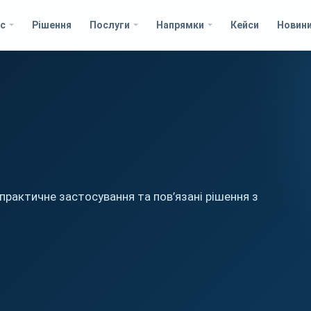
с
Рішення
Послуги
Напрямки
Кейси
Новин
ї практичне застосування та пов’язані рішення з