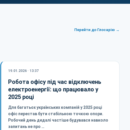
Перейти до Глосарію →
19.01.2026 · 13:37
Робота офісу під час відключень
електроенергії: що працювало у
2025 році
Для багатьох українських компаній у 2025 році
офіс перестав бути стабільною точкою опори.
Робочий день дедалі частіше будувався навколо
запитань не про …