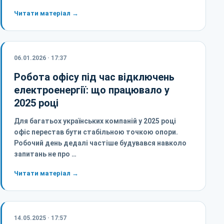
Читати матеріал →
06.01.2026 · 17:37
Робота офісу під час відключень
електроенергії: що працювало у
2025 році
Для багатьох українських компаній у 2025 році
офіс перестав бути стабільною точкою опори.
Робочий день дедалі частіше будувався навколо
запитань не про …
Читати матеріал →
14.05.2025 · 17:57