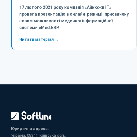
17 лютого 2021 року компанія «Айкюжн ІТ»
провела презентацію в онлайн-режимі, присвячену
новим можливості медичної інформаційної
системи eMed.ERP.
Читати матеріал →
Юридична адреса:
Україна, 08341, Київська обл.,