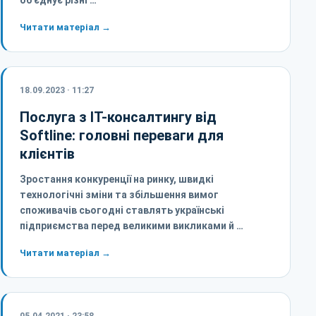
об'єднує різні …
Читати матеріал →
18.09.2023 · 11:27
Послуга з ІТ-консалтингу від
Softline: головні переваги для
клієнтів
Зростання конкуренції на ринку, швидкі
технологічні зміни та збільшення вимог
споживачів сьогодні ставлять українські
підприємства перед великими викликами й …
Читати матеріал →