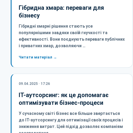
Гібридна хмара: переваги для
бізнесу
Гібридні хмарні рішення стають усе
популярнішими завдяки своїй гнучкості та
ефективності. Вони поєднують переваги публічних
і приватних хмар, дозволяючи …
Читати матеріал →
09.04.2025 · 17:26
IT-аутсорсинг: як це допомагає
оптимізувати бізнес-процеси
У сучасному світі бізнес все більше звертається
до IT-аутсорсингу для оптимізації своїх процесів і
зниження витрат. Цей підхід дозволяє компаніям