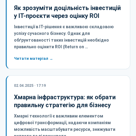
Як зрозуміти доцільність інвестицій
у IT-проєкти через оцінку ROI
Інвестиції в IT-рішення є важливою складовою
успіху сучасного бізнесу. Однак для
обґрунтованості таких інвестицій необхідно
правильно оцінити ROI (Return on …
Читати матеріал →
02.04.2025 · 17:19
Хмарна інфраструктура: як обрати
правильну стратегію для бізнесу
Хмарні технології є важливим елементом
цифрової трансформації, надаючи компаніям
можливість масштабувати ресурси, знижувати