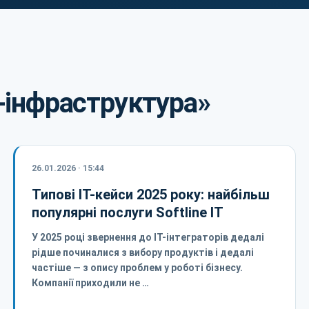
T-інфраструктура»
26.01.2026 · 15:44
Типові ІТ-кейси 2025 року: найбільш
популярні послуги Softline IT
У 2025 році звернення до ІТ-інтеграторів дедалі
рідше починалися з вибору продуктів і дедалі
частіше — з опису проблем у роботі бізнесу.
Компанії приходили не …