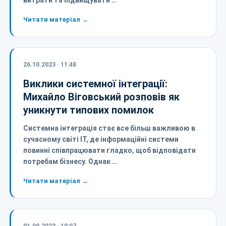
витрати та підвищувати …
Читати матеріал →
26.10.2023 · 11:48
Виклики системної інтеграції:
Михайло Віговський розповів як
уникнути типових помилок
Системна інтеграція стає все більш важливою в
сучасному світі ІТ, де інформаційні системи
повинні співпрацювати гладко, щоб відповідати
потребам бізнесу. Однак …
Читати матеріал →